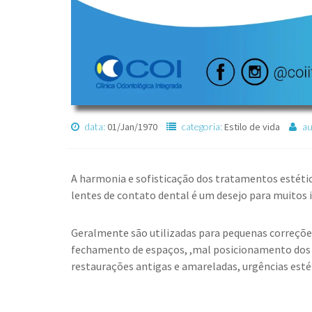
data:
01/Jan/1970
categoria:
Estilo de vida
au
A harmonia e sofisticação dos tratamentos estéti
lentes de contato dental é um desejo para muitos i
Geralmente são utilizadas para pequenas correçõe
fechamento de espaços, ,mal posicionamento dos d
restaurações antigas e amareladas, urgências est