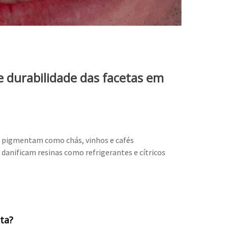
e durabilidade das facetas em
e pigmentam como chás, vinhos e cafés
danificam resinas como refrigerantes e cítricos
ta?