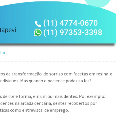
tor:
cos de transformação do sorriso com facetas em resina e
ndivíduos. Mas quando o paciente pode usa las?
s de cor e forma, em um ou mais dentes. Por exemplo:
entes na arcada dentária, dentes recobertos por
éticas como entrevista de emprego.